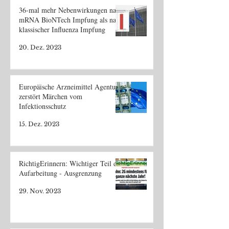
36-mal mehr Nebenwirkungen nach
mRNA BioNTech Impfung als nach
klassischer Influenza Impfung
20. Dez. 2023
Europäische Arzneimittel Agentur
zerstört Märchen vom
Infektionsschutz
15. Dez. 2023
RichtigErinnern: Wichtiger Teil der
Aufarbeitung - Ausgrenzung
29. Nov. 2023