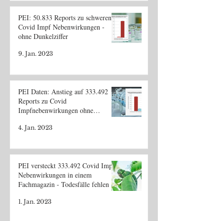
PEI: 50.833 Reports zu schweren
Covid Impf Nebenwirkungen -
ohne Dunkelziffer
9. Jan. 2023
PEI Daten: Anstieg auf 333.492
Reports zu Covid
Impfnebenwirkungen ohne
Dunkelziffer
4. Jan. 2023
PEI versteckt 333.492 Covid Impf
Nebenwirkungen in einem
Fachmagazin - Todesfälle fehlen
1. Jan. 2023