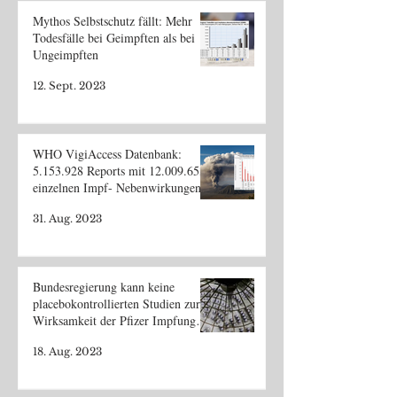
Mythos Selbstschutz fällt: Mehr
Todesfälle bei Geimpften als bei
Ungeimpften
12. Sept. 2023
WHO VigiAccess Datenbank:
5.153.928 Reports mit 12.009.653
einzelnen Impf- Nebenwirkungen
31. Aug. 2023
Bundesregierung kann keine
placebokontrollierten Studien zur
Wirksamkeit der Pfizer Impfung
nennen
18. Aug. 2023