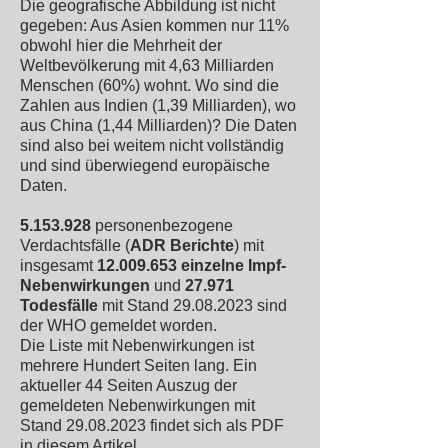
Die geografische Abbildung ist nicht
gegeben: Aus Asien kommen nur 11%
obwohl hier die Mehrheit der
Weltbevölkerung mit 4,63 Milliarden
Menschen (60%) wohnt. Wo sind die
Zahlen aus Indien (1,39 Milliarden), wo
aus China (1,44 Milliarden)? Die Daten
sind also bei weitem nicht vollständig
und sind überwiegend europäische
Daten.
5.153.928
personenbezogene
Verdachtsfälle (
ADR Berichte
) mit
insgesamt
12.009.653
einzelne Impf-
Nebenwirkungen
und
27.971
Todesfälle
mit Stand
29.08.2023
sind
der WHO gemeldet worden.
Die Liste mit Nebenwirkungen ist
mehrere Hundert Seiten lang. Ein
aktueller 44 Seiten Auszug der
gemeldeten Nebenwirkungen mit
Stand
29.08.2023
findet sich als PDF
in diesem
Artikel
.