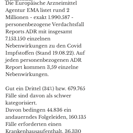
Die Europäische Arzneimittel 
Agentur EMA listet rund 2 
Millionen - exakt 1.990.587 - 
personenbezogene Verdachtsfall 
Reports ADR mit insgesamt 
7.153.150 einzelnen 
Nebenwirkungen zu den Covid 
Impfstoffen (Stand 19.08.22). Auf 
jeden personenbezogenen ADR 
Report kommen 3,59 einzelne 
Nebenwirkungen.
Gut ein Drittel (34%) bzw. 679.765 
Fälle sind davon als schwer 
kategorisiert. 
Davon bedingen 44.836 ein 
andauerndes Folgeleiden, 160.135 
Fälle erforderten einen 
Krankenhausaufenthalt, 36.330 