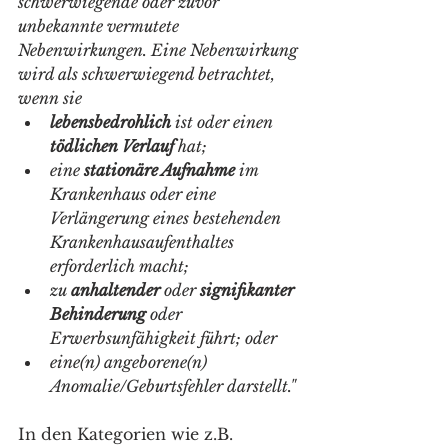
schwerwiegende oder zuvor 
unbekannte vermutete 
Nebenwirkungen. Eine Nebenwirkung 
wird als schwerwiegend betrachtet, 
wenn sie 
lebensbedrohlich
 ist oder einen 
tödlichen Verlauf 
hat; 
eine 
stationäre Aufnahme
 im 
Krankenhaus oder eine 
Verlängerung eines bestehenden 
Krankenhausaufenthaltes 
erforderlich macht; 
zu 
anhaltender
 oder 
signifikanter 
Behinderung 
oder 
Erwerbsunfähigkeit führt; oder 
eine(n) angeborene(n) 
Anomalie/Geburtsfehler darstellt." 
In den Kategorien wie z.B. 