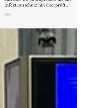
vom Infektionsschutz
3 Jahre nach Impfstart fällt der EMA
auf, dass Covid Impfstoffe nie auf
Infektionsschutz hin überprüft
wurden. Was wussten die
Regierungen?