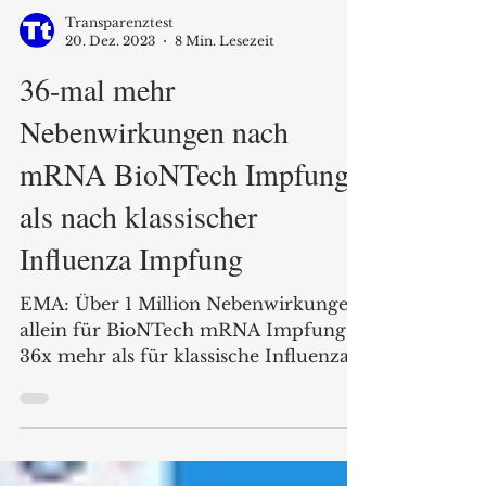
Transparenztest
20. Dez. 2023
8 Min. Lesezeit
36-mal mehr
Nebenwirkungen nach
mRNA BioNTech Impfung
als nach klassischer
Influenza Impfung
EMA: Über 1 Million Nebenwirkungen
allein für BioNTech mRNA Impfung:
36x mehr als für klassische Influenza-
Impfstoffe anteilig je Impfdosen.