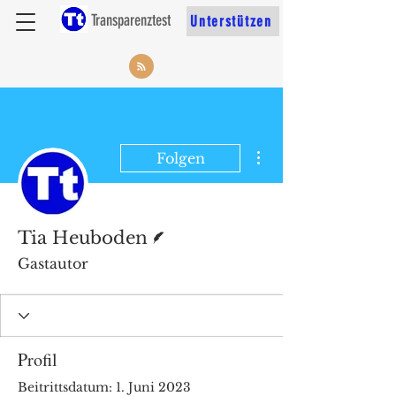
Transparenztest
Unterstützen
Weitere Optionen
Folgen
Autor
Tia Heuboden
Gastautor
Profil
Beitrittsdatum: 1. Juni 2023