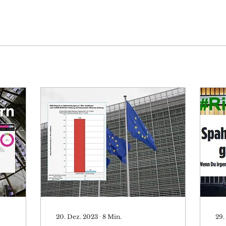
20. Dez. 2023
∙
8
Min.
29.