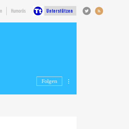
en
Humorös
Unterstützen
Weitere Optionen
Folgen