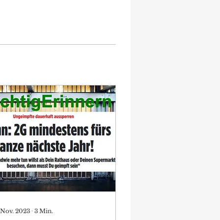
 Nov. 2023
∙
3
Min.