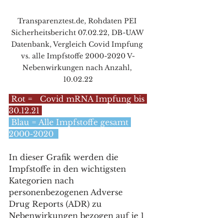
Transparenztest.de, Rohdaten PEI 
Sicherheitsbericht 07.02.22, DB-UAW 
Datenbank, Vergleich Covid Impfung 
vs. alle Impfstoffe 2000-2020 V-
Nebenwirkungen nach Anzahl, 
10.02.22
 Rot =   Covid mRNA Impfung bis 
30.12.21 
 Blau = Alle Impfstoffe gesamt 
2000-2020  
In dieser Grafik werden die 
Impfstoffe in den wichtigsten 
Kategorien nach 
personenbezogenen Adverse 
Drug Reports (ADR) zu 
Nebenwirkungen bezogen auf je 1 