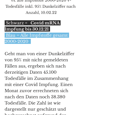
vs. alle Impfstoffe 2000-2020 V-
Todesfälle inkl. 95% Dunkelziffer nach 
Anzahl, 10.02.22
 Schwarz
 =   Covid mRNA 
Impfung bis 30.12.21
 Blau = Alle Impfstoffe gesamt 
2000-2020  
Geht man von einer Dunkelziffer 
von 95% mit nicht gemeldeten 
Fällen aus, ergeben sich nach 
derzeitigen Daten 45.100 
Todesfälle im Zusammenhang 
mit einer Covid Impfung. Einen 
Monat zuvor errechneten sich 
nach den Daten noch 38.380 
Todesfälle. Die Zahl ist wie 
dargestellt nur geschätzt und 