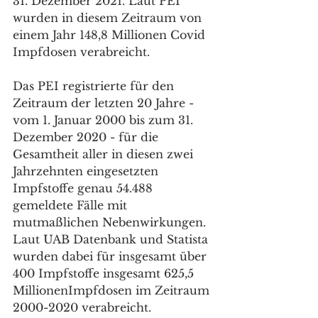
31. Dezember 2021. Laut PEI 
wurden in diesem Zeitraum von 
einem Jahr 148,8 Millionen Covid 
Impfdosen verabreicht. 
Das PEI registrierte für den 
Zeitraum der letzten 20 Jahre - 
vom 1. Januar 2000 bis zum 31. 
Dezember 2020 - für die 
Gesamtheit aller in diesen zwei 
Jahrzehnten eingesetzten 
Impfstoffe genau 54.488 
gemeldete Fälle mit 
mutmaßlichen Nebenwirkungen. 
Laut UAB Datenbank und Statista 
wurden dabei für insgesamt über 
400 Impfstoffe insgesamt 625,5 
MillionenImpfdosen im Zeitraum 
2000-2020 verabreicht.