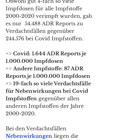
Obwohl gut 4-fach so viele 
Impfdosen für alle Impfstoffe 
2000-2020 verimpft wurden, gab 
es nur  54.488 ADR Reports zu 
Verdachtsfällen gegenüber 
244.576 bei Covid Impfstoffen.  
=> 
Covid: 1.644 ADR Reports je 
1.000.000 Impfdosen 
=> 
Andere Impfstoffe: 87 ADR 
Reports je 1.000.000 Impfdosen
=> 
19-fach so viele Verdachtsfälle 
für Nebenwirkungen bei Covid 
Impfstoffen
 gegenüber allen 
anderen Impfstoffen der Jahre 
2000-2020.
Bei den Verdachtsfällen 
Nebenwirkungen
 liegen die 