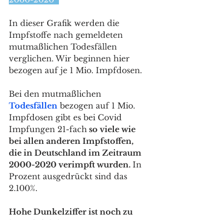
In dieser Grafik werden die 
Impfstoffe nach gemeldeten 
mutmaßlichen Todesfällen 
verglichen. Wir beginnen hier 
bezogen auf je 1 Mio. Impfdosen.
Bei den mutmaßlichen 
Todesfällen
 bezogen auf 1 Mio. 
Impfdosen gibt es bei Covid 
Impfungen 21-fach
 so viele wie 
bei allen anderen Impfstoffen, 
die in Deutschland im Zeitraum 
2000-2020 verimpft wurden. 
In 
Prozent ausgedrückt sind das 
2.100%.
Hohe Dunkelziffer ist noch zu 