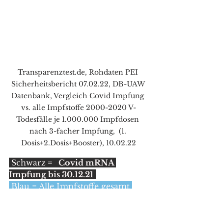
Transparenztest.de, Rohdaten PEI 
Sicherheitsbericht 07.02.22, DB-UAW 
Datenbank, Vergleich Covid Impfung 
vs. alle Impfstoffe 2000-2020 V-
Todesfälle je 1.000.000 Impfdosen 
nach 3-facher Impfung,  (1. 
Dosis+2.Dosis+Booster), 10.02.22
 Schwarz
 =   Covid mRNA 
Impfung bis 30.12.21
 Blau = Alle Impfstoffe gesamt 
2000-2020