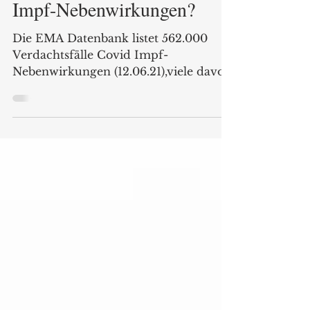
Rekordverdächtige
Verdachtsfälle von Covid
Impf-Nebenwirkungen?
Die EMA Datenbank listet 562.000
Verdachtsfälle Covid Impf-
Nebenwirkungen (12.06.21),viele davon
schwer. Wann werden die Behörden
reagieren?