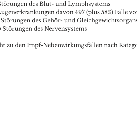
) Störungen des Blut- und Lymphsystems
 Augenerkrankungen davon 497 (plus 58%) Fälle vo
 ) Störungen des Gehör- und Gleichgewichtsorgan
%) Störungen des Nervensystems
cht zu den Impf-Nebenwirkungsfällen nach Katego