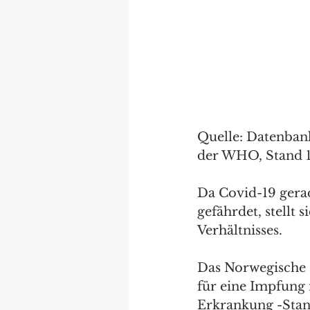
Quelle: Datenban
der WHO, Stand 1
Da Covid-19 gerad
gefährdet, stellt
Verhältnisses.
Das Norwegische G
für eine Impfung 
Erkrankung -Stand