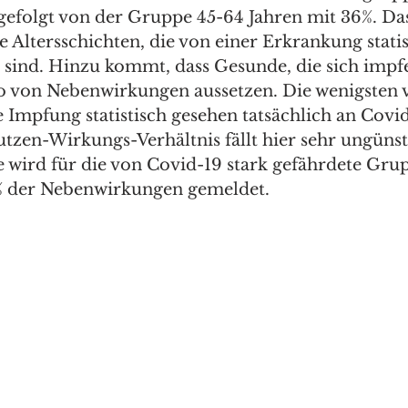
 gefolgt von der Gruppe 45-64 Jahren mit 36%. Das
e Altersschichten, die von einer Erkrankung statis
 sind. Hinzu kommt, dass Gesunde, die sich impfen
 von Nebenwirkungen aussetzen. Die wenigsten 
Impfung statistisch gesehen tatsächlich an Covid
tzen-Wirkungs-Verhältnis fällt hier sehr ungünst
e wird für die von Covid-19 stark gefährdete Gru
8% der Nebenwirkungen gemeldet.