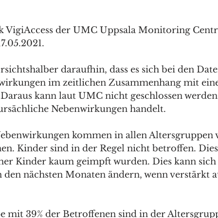
k VigiAccess der UMC Uppsala Monitoring Centr
7.05.2021.
sichtshalber daraufhin, dass es sich bei den Dat
irkungen im zeitlichen Zusammenhang mit eine
Daraus kann laut UMC nicht geschlossen werden, 
ursächliche Nebenwirkungen handelt. 
ebenwirkungen kommen in allen Altersgruppen vo
n. Kinder sind in der Regel nicht betroffen. Die
sher Kinder kaum geimpft wurden. Dies kann sich
n den nächsten Monaten ändern, wenn verstärkt a
 mit 39% der Betroffenen sind in der Altersgrupp