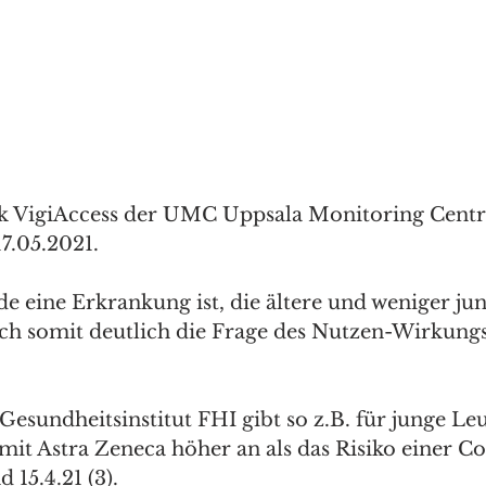
k VigiAccess der UMC Uppsala Monitoring Centr
7.05.2021.
e eine Erkrankung ist, die ältere und weniger j
 sich somit deutlich die Frage des Nutzen-Wirkung
esundheitsinstitut FHI gibt so z.B. für junge Leu
mit Astra Zeneca höher an als das Risiko einer Co
 15.4.21 (3).