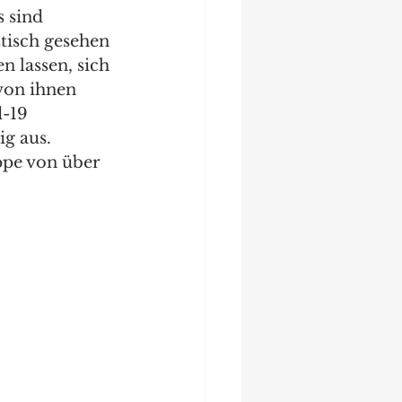
 sind 
tisch gesehen 
 lassen, sich 
von ihnen 
-19 
ig aus.
ppe von über 