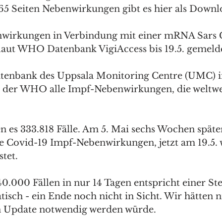
165 Seiten Nebenwirkungen gibt es hier als Downl
wirkungen in Verbindung mit einer mRNA Sars 
aut WHO Datenbank VigiAccess bis 19.5. gemelde
atenbank des Uppsala Monitoring Centre (UMC) 
ag der WHO alle Impf-Nebenwirkungen, die weltwe
 es 333.818 Fälle. Am 5. Mai sechs Wochen späte
 Covid-19 Impf-Nebenwirkungen, jetzt am 19.5. 
tet. 
0.000 Fällen in nur 14 Tagen entspricht einer St
tisch - ein Ende noch nicht in Sicht. Wir hätten n
in Update notwendig werden würde.