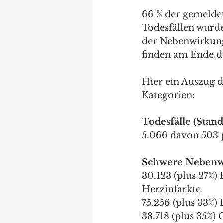
66 % der gemelde
Todesfällen wurde
der Nebenwirkunge
finden am Ende des
Hier ein Auszug 
Kategorien:
Todesfälle (Stand 
5.066 davon 503 p
Schwere Nebenwi
30.123 (plus 27%)
Herzinfarkte
75.256 (plus 33%
38.718 (plus 35%