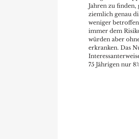
Jahren zu finden,
ziemlich genau di
weniger betroffen
immer dem Risiko
würden aber ohne 
erkranken. Das Nu
Interessanterweis
75 Jährigen nur 