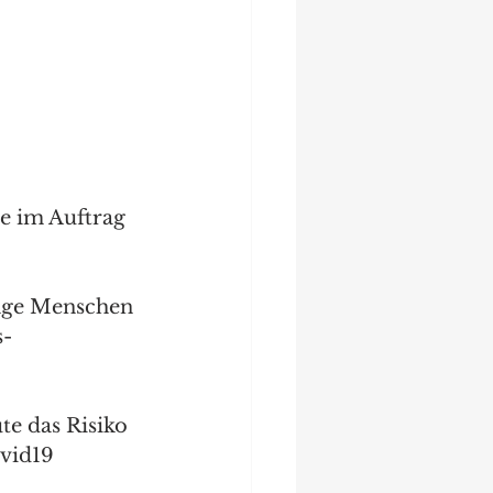
e im Auftrag 
unge Menschen 
s-
te das Risiko 
vid19 