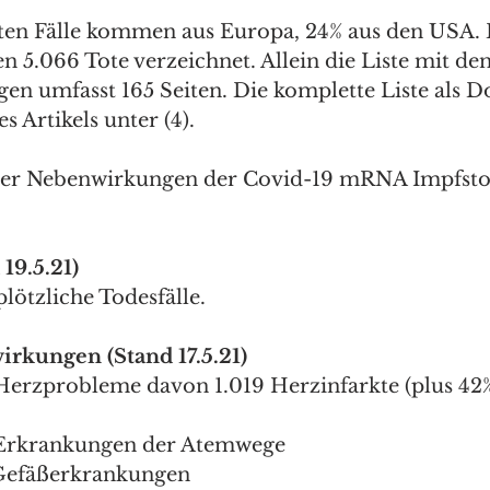
ten Fälle kommen aus Europa, 24% aus den USA. 
n 5.066 Tote verzeichnet. Allein die Liste mit de
n umfasst 165 Seiten. Die komplette Liste als 
 Artikels unter (4).
der Nebenwirkungen der Covid-19 mRNA Impfstof
19.5.21)
lötzliche Todesfälle.
rkungen (Stand 17.5.21)
 Herzprobleme davon 1.019 Herzinfarkte (plus 42%)
) Erkrankungen der Atemwege
) Gefäßerkrankungen