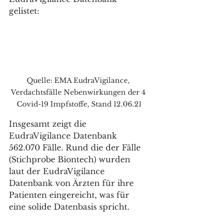
gelistet:
Quelle: EMA EudraVigilance, 
Verdachtsfälle Nebenwirkungen der 4 
Covid-19 Impfstoffe, Stand 12.06.21
Insgesamt zeigt die 
EudraVigilance Datenbank 
562.070 Fälle. Rund die der Fälle 
(Stichprobe Biontech) wurden 
laut der EudraVigilance 
Datenbank von Ärzten für ihre 
Patienten eingereicht, was für 
eine solide Datenbasis spricht. 