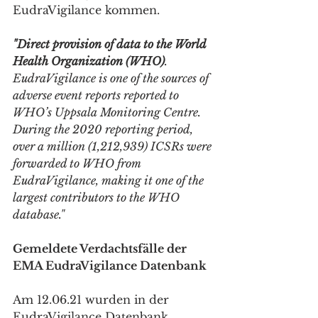
EudraVigilance kommen.
"Direct provision of data to the World 
Health Organization (WHO)
. 
EudraVigilance is one of the sources of 
adverse event reports reported to 
WHO’s Uppsala Monitoring Centre. 
During the 2020 reporting period, 
over a million (1,212,939) ICSRs were 
forwarded to WHO from 
EudraVigilance, making it one of the 
largest contributors to the WHO 
database." 
Gemeldete Verdachtsfälle der 
EMA EudraVigilance Datenbank
Am 12.06.21 wurden in der 
EudraVigilance Datenbank 