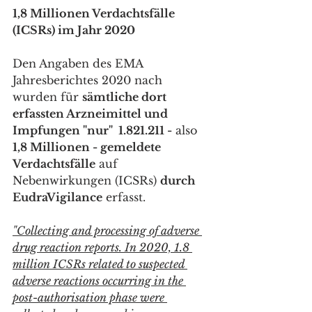
1,8 Millionen Verdachtsfälle 
(ICSRs) im Jahr 2020
Den Angaben des EMA 
Jahresberichtes 2020 nach
wurden für 
sämtliche dort 
erfassten Arzneimittel und 
Impfungen "nur"  1.821.211 -
 also 
1,8 Millionen - gemeldete 
Verdachtsfälle
 auf 
Nebenwirkungen (ICSRs) 
durch 
EudraVigilance
 erfasst. 
"Collecting and processing of adverse 
drug reaction reports. In 2020, 1.8 
million ICSRs related to suspected 
adverse reactions occurring in the 
post-authorisation phase were 