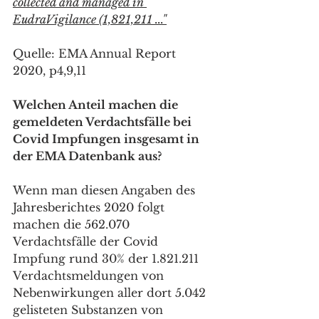
collected and managed in 
EudraVigilance (1,821,211 ..."
Quelle: EMA Annual Report 
2020, p4,9,11
Welchen Anteil machen die 
gemeldeten Verdachtsfälle bei 
Covid Impfungen insgesamt in 
der EMA Datenbank aus?
Wenn man diesen Angaben des 
Jahresberichtes 2020 folgt 
machen die 562.070 
Verdachtsfälle der Covid 
Impfung rund 30% der 1.821.211 
Verdachtsmeldungen von 
Nebenwirkungen aller dort 5.042 
gelisteten Substanzen von 