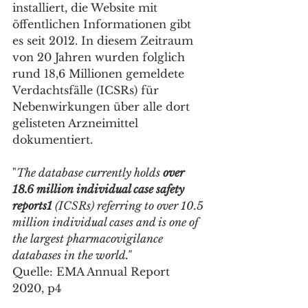
installiert, die Website mit 
öffentlichen Informationen gibt 
es seit 2012. In diesem Zeitraum 
von 20 Jahren wurden folglich 
rund 18,6 Millionen gemeldete 
Verdachtsfälle (ICSRs) für 
Nebenwirkungen über alle dort 
gelisteten Arzneimittel 
dokumentiert.
"
The database currently holds 
over 
18.6 million individual case safety 
reports1 
(ICSRs) referring to over 10.5 
million individual cases and is one of 
the largest pharmacovigilance 
databases in the world." 
Quelle: EMA Annual Report 
2020, p4