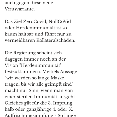
auch gegen diese neue 
Virusvariante. 
Das Ziel ZeroCovid, NullCoVid 
oder Herdenimmunität ist so 
kaum haltbar und führt nur zu 
vermeidbaren Kollateralschäden.
Die Regierung scheint sich 
dagegen immer noch an der 
Vision "Herdenimmunität" 
festzuklammern. Merkels Aussage 
"wir werden so lange Maske 
tragen, bis wir alle geimpft sind" 
macht nur Sinn, wenn man von 
einer sterilen Immunität ausgeht. 
Gleiches gilt für die 3. Impfung, 
halb oder ganzjährige 4. oder X. 
Auffrischungsimpfung - So lange 