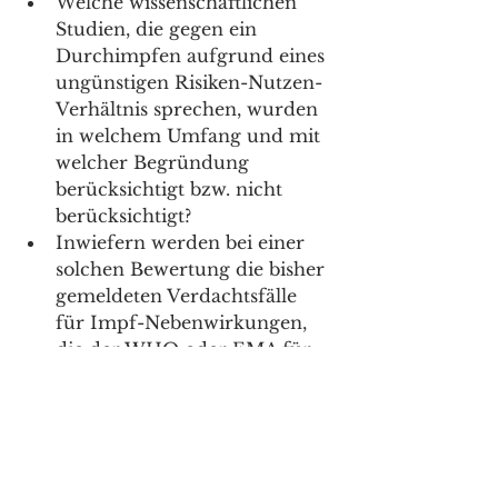
Welche wissenschaftlichen 
Studien, die gegen ein 
Durchimpfen aufgrund eines 
ungünstigen Risiken-Nutzen-
Verhältnis sprechen, wurden 
in welchem Umfang und mit 
welcher Begründung 
berücksichtigt bzw. nicht 
berücksichtigt? 
Inwiefern werden bei einer 
solchen Bewertung die bisher 
gemeldeten Verdachtsfälle 
für Impf-Nebenwirkungen, 
die der WHO oder EMA für 
ihr Monitoring gemeldet 
werden, berücksichtigt? 
Inwiefern werden die 
gemeldeten schweren 
Nebenwirkungen 