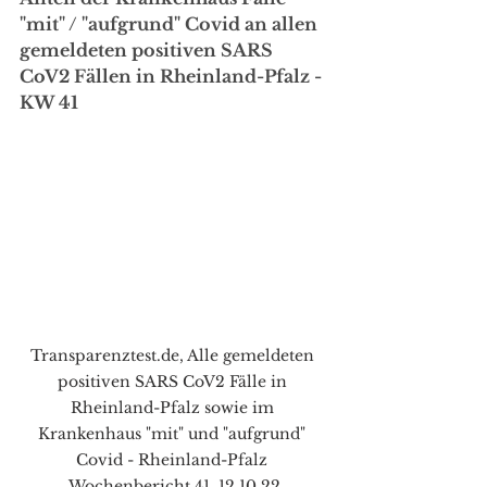
"mit" / "aufgrund" Covid an allen 
gemeldeten positiven SARS 
CoV2 Fällen in Rheinland-Pfalz - 
KW 41
Transparenztest.de, Alle gemeldeten 
positiven SARS CoV2 Fälle in 
Rheinland-Pfalz sowie im 
Krankenhaus "mit" und "aufgrund" 
Covid - Rheinland-Pfalz 
Wochenbericht 41, 12.10.22