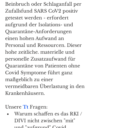
Beinbruch oder Schlaganfall per 
Zufallsfund SARS CoV2 positiv 
getestet werden - erfordert 
aufgrund der Isolations- und 
Quarantäne-Anforderungen 
einen hohen Aufwand an 
Personal und Ressourcen. Dieser 
hohe zeitliche. materielle und 
personelle Zusatzaufwand für 
Quarantäne von Patienten ohne 
Covid Symptome führt ganz 
maßgeblich zu einer 
vermeidbaren Überlastung in den 
Krankenhäusern.
Unsere 
Tt
 Fragen:
Warum schaffen es das RKI / 
DIVI nicht zwischen "mit" 
und "aufgrund" Covid 