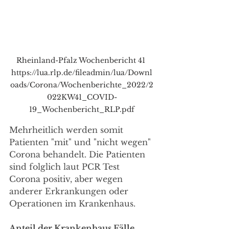
Rheinland-Pfalz Wochenbericht 41 
https://lua.rlp.de/fileadmin/lua/Downl
oads/Corona/Wochenberichte_2022/2
022KW41_COVID-
19_Wochenbericht_RLP.pdf
Mehrheitlich werden somit 
Patienten "mit" und "nicht wegen" 
Corona behandelt. Die Patienten 
sind folglich laut PCR Test 
Corona positiv, aber wegen 
anderer Erkrankungen oder 
Operationen im Krankenhaus.
Anteil der Krankenhaus Fälle 