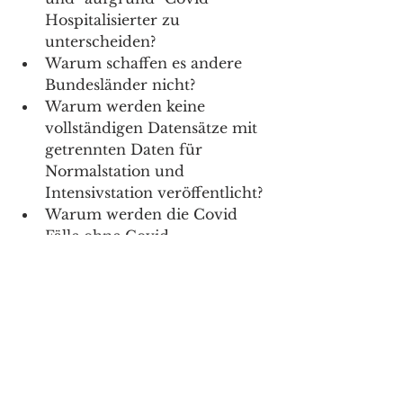
Hospitalisierter zu 
unterscheiden?
Warum schaffen es andere 
Bundesländer nicht?
Warum werden keine 
vollständigen Datensätze mit 
getrennten Daten für 
Normalstation und 
Intensivstation veröffentlicht?
Warum werden die Covid 
Fälle ohne Covid 
Symptomatik nicht aus der 
Isolationspflicht bzw. 
Quarantänepflicht 
herausgenommen um 
Personal & Ressourcen 
(insbesondere bei 
Überlastung) zu schonen?