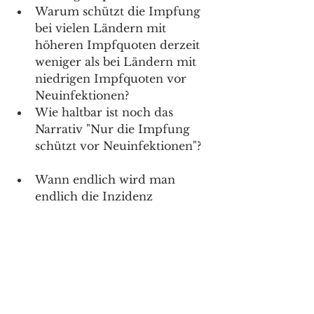
Warum schützt die Impfung 
bei vielen Ländern mit 
höheren Impfquoten derzeit 
weniger als bei Ländern mit 
niedrigen Impfquoten vor 
Neuinfektionen?
Wie haltbar ist noch das 
Narrativ "Nur die Impfung 
schützt vor Neuinfektionen"?
Wann endlich wird man 
endlich die Inzidenz 
wissenschaftlich erheben -mit 
standardisierter, 
repräsentativer Erhebung 
und vollständig 
standardisierten PCR 
Verfahrensprotokoll?
Wann wird man 