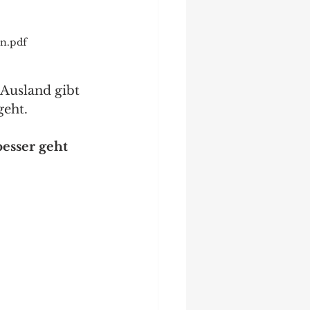
n.pdf
Ausland gibt 
geht.
esser geht