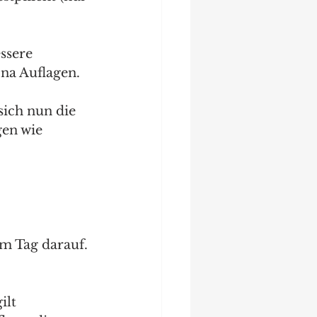
ssere 
ona Auflagen.
ich nun die 
en wie 
m Tag darauf. 
ilt 