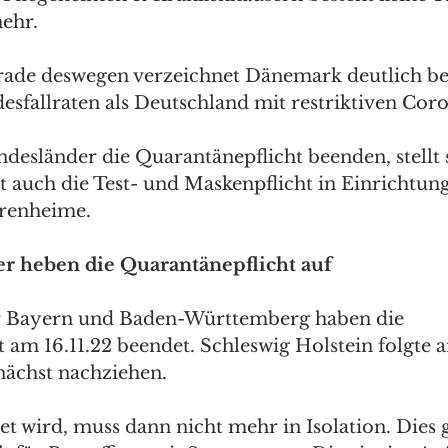
ehr. 
ade deswegen verzeichnet Dänemark deutlich be
esfallraten als Deutschland mit restriktiven Cor
esländer die Quarantänepflicht beenden, stellt s
 auch die Test- und Maskenpflicht in Einrichtung
orenheime.
r heben die Quarantänepflicht auf
r Bayern und Baden-Württemberg haben die 
 am 16.11.22 beendet. Schleswig Holstein folgte a
ächst nachziehen.
et wird, muss dann nicht mehr in Isolation. Dies g