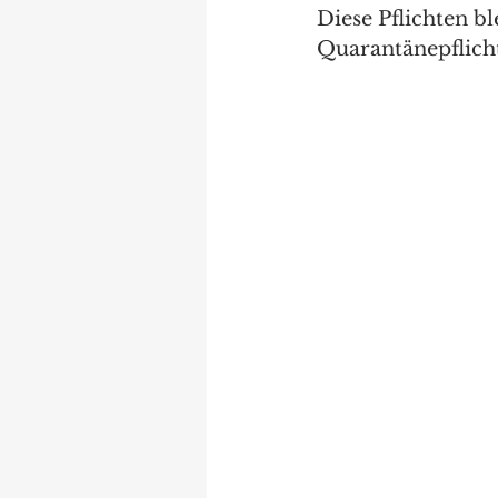
Diese Pflichten b
Quarantänepflich