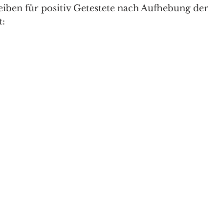
leiben für positiv Getestete nach Aufhebung der 
t: