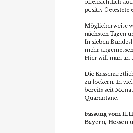
offensichtlich au
positiv Getestete
Möglicherweise w
nächsten Tagen u
In sieben Bundesl
mehr angemessen.
Hier will man an 
Die Kassenärztlic
zu lockern. In vie
bereits seit Mona
Quarantäne.
Fassung vom 11.
Bayern, Hessen 