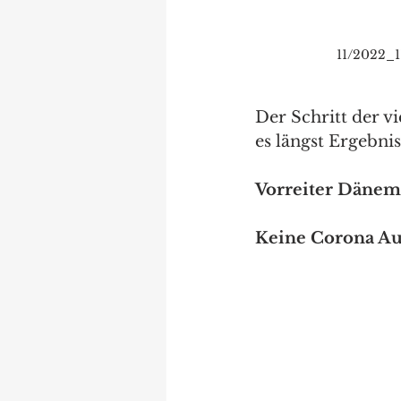
11/2022_
Der Schritt der v
es längst Ergebni
Vorreiter Dänema
Keine Corona Au