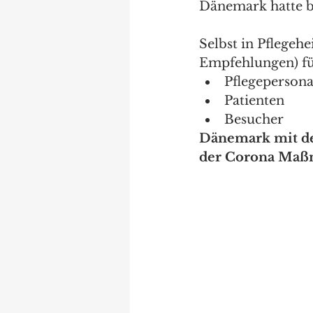
Dänemark hatte b
Selbst in Pflegeh
Empfehlungen) fü
Pflegepersona
Patienten  
Besucher   
Dänemark mit deu
der Corona Maßn