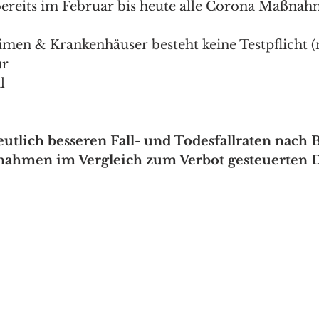
ereits im Februar bis heute alle Corona Maßnah
eimen & Krankenhäuser besteht keine Testpflicht (
r 
l 
tlich besseren Fall- und Todesfallraten nach 
ahmen im Vergleich zum Verbot gesteuerten 