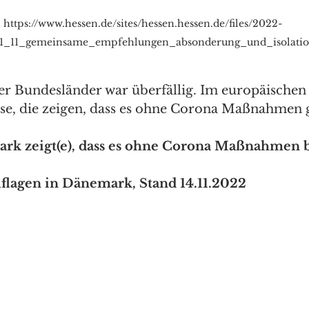
https://www.hessen.de/sites/hessen.hessen.de/files/2022-
11_11_gemeinsame_empfehlungen_absonderung_und_isolatio
ier Bundesländer war überfällig. Im europäischen 
sse, die zeigen, dass es ohne Corona Maßnahmen 
rk zeigt(e), dass es ohne Corona Maßnahmen b
flagen in Dänemark, Stand 14.11.2022