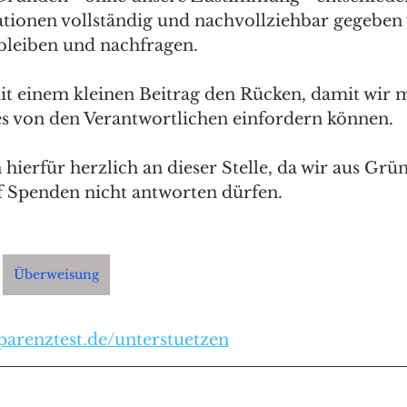
ationen vollständig und nachvollziehbar gegeben
bleiben und nachfragen.
it einem kleinen Beitrag den Rücken, damit wir m
s von den Verantwortlichen einfordern können. 
hierfür herzlich an dieser Stelle, da wir aus Grü
f Spenden nicht antworten dürfen.
Überweisung
parenztest.de/unterstuetzen