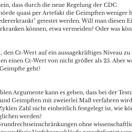
ein, dass durch die neue Regelung der CDC 
rde quasi per Artefakt die Geimpften weniger hä
edererkrankt" getestet werden. Will man diesen Ei
rkranken können, etwa vermeiden? Oder was könn
t, den Ct-Wert auf ein aussagekräftiges Niveau zu 
n einen Ct-Wert von nicht größer als 25. Aber w
 Geimpfte geht?
blen Argumente kann es geben, dass bei der Test
und Geimpften mit zweierlei Maß verfahren wird
yklen Zahl nicht einheitlich festgelegt ist, wie k
glichen werden?
rundrechtseinschränkungen ohne wissenschaftli