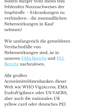
Sollten Bürger trotz dieses teils 
fehlenden Nutznachweises der 
Impfstoffe  - Erkrankungen zu 
verhindern - die mutmaßlichen 
Nebenwirkungen in Kauf 
nehmen? 
Wie umfangreich die gemeldeten 
Verdachtsfälle von 
Nebenwirkungen sind, ist in 
unseren 
EMA Bericht
 und 
PEI 
Bericht
 nachzulesen. 
Alle großen 
Arzneimitteldatenbanken dieser 
Welt wie WHO VigiAccess, EMA 
EudraVigilance oder US VAERS, 
aber auch die nationalen UK 
yellow card oder deutsches PEI 