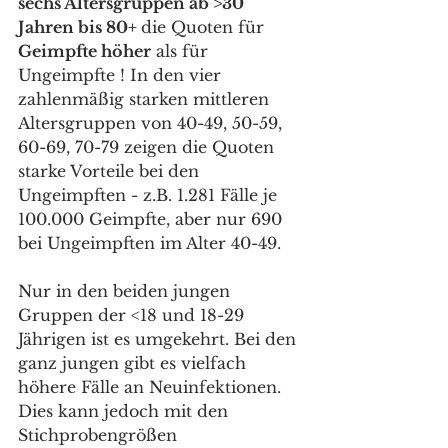
sechs Altersgruppen ab >30 
Jahren bis 80+ 
die Quoten für 
Geimpfte höher
 als für 
Ungeimpfte ! In den vier 
zahlenmäßig starken mittleren 
Altersgruppen von 40-49, 50-59, 
60-69, 70-79 zeigen die Quoten 
starke Vorteile bei den 
Ungeimpften - z.B. 1.281 Fälle je 
100.000 Geimpfte, aber nur 690 
bei Ungeimpften im Alter 40-49. 
Nur in den beiden jungen 
Gruppen der <18 und 18-29 
Jährigen ist es umgekehrt. Bei den 
ganz jungen gibt es vielfach 
höhere Fälle an Neuinfektionen. 
Dies kann jedoch mit den 
Stichprobengrößen 