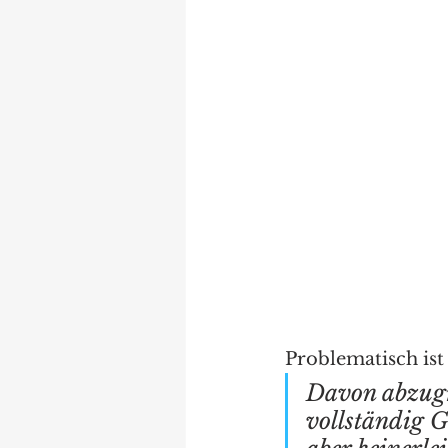
Problematisch ist
Davon abzugr
vollständig G