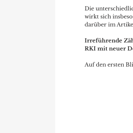
Die unterschiedl
wirkt sich insbes
darüber im Artike
Irreführende Zäh
RKI mit neuer D
Auf den ersten Bli