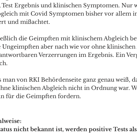
 Test Ergebnis und klinischen Symptomen. Nur w
bgleich mit Covid Symptomen bisher vor allem i
ert und mißachtet. 
ließlich die Geimpften mit klinischem Abgleich be
e Ungeimpften aber nach wie vor ohne klinischen 
rantwortbaren Verzerrungen im Ergebnis. Ein Vergl
ch.
ss man von RKI Behördenseite ganz genau weiß, da
ohne klinischen Abgleich nicht in Ordnung war. 
un für die Geimpften fordern.
lweise:
tus nicht bekannt ist, werden positive Tests al