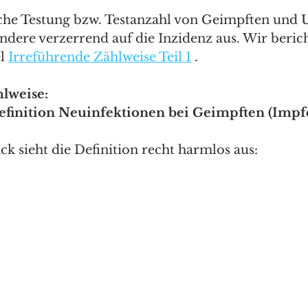
iche Testung bzw. Testanzahl von Geimpften und 
ondere verzerrend auf die Inzidenz aus. Wir beric
l 
Irreführende Zählweise Teil 1
 . 
lweise: 
efinition Neuinfektionen bei Geimpften (Imp
ck sieht die Definition recht harmlos aus: