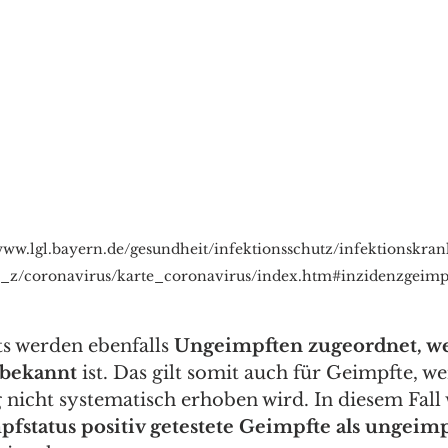
/www.lgl.bayern.de/gesundheit/infektionsschutz/infektionskra
a_z/coronavirus/karte_coronavirus/index.htm#inzidenzgeimp
ts werden ebenfalls 
Ungeimpften zugeordnet, we
 bekannt
 ist. Das gilt somit auch für Geimpfte, w
g nicht systematisch erhoben wird. In diesem Fall
fstatus positiv getestete Geimpfte als ungeimp