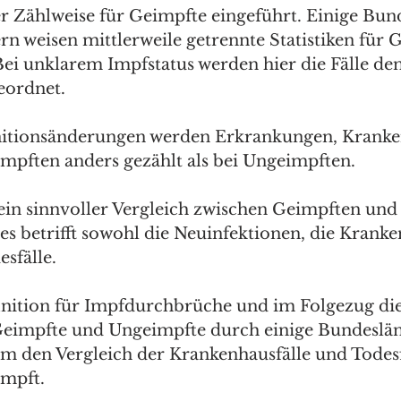
 Zählweise für Geimpfte eingeführt. Einige Bund
n weisen mittlerweile getrennte Statistiken für 
ei unklarem Impfstatus werden hier die Fälle den
eordnet.
nitionsänderungen werden Erkrankungen, Kranke
impften anders gezählt als bei Ungeimpften. 
 kein sinnvoller Vergleich zwischen Geimpften un
s betrifft sowohl die Neuinfektionen, die Kranke
sfälle.
inition für Impfdurchbrüche und im Folgezug die
eimpfte und Ungeimpfte durch einige Bundeslän
em den Vergleich der Krankenhausfälle und Todesf
mpft. 