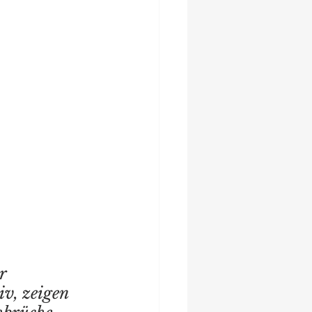
r 
v, zeigen 