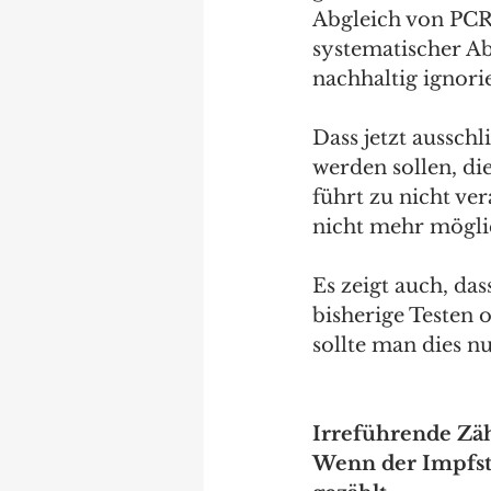
Abgleich von PCR
systematischer A
nachhaltig ignori
Dass jetzt aussch
werden sollen, di
führt zu nicht ve
nicht mehr mögli
Es zeigt auch, da
bisherige Testen 
sollte man dies n
Irreführende Zäh
Wenn der Impfsta