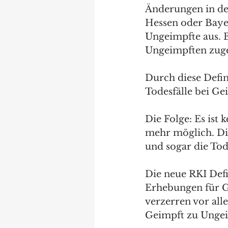
Änderungen in der
Hessen oder Bayer
Ungeimpfte aus. B
Ungeimpften zug
Durch diese Defi
Todesfälle bei Ge
Die Folge: Es ist
mehr möglich. Die
und sogar die Tode
Die neue RKI Def
Erhebungen für G
verzerren vor all
Geimpft zu Ungei