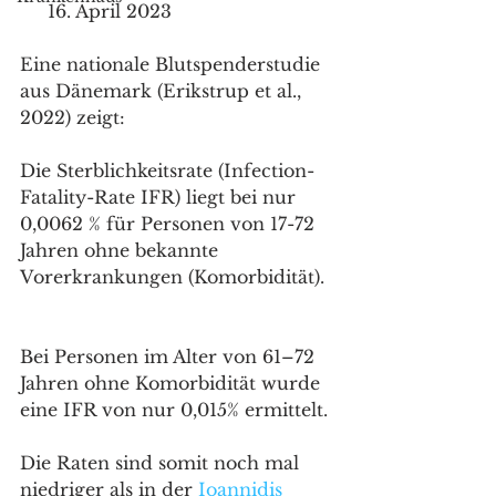
     16. April 2023
Eine nationale Blutspenderstudie 
aus Dänemark (Erikstrup et al., 
2022) zeigt: 
Die Sterblichkeitsrate (Infection-
Fatality-Rate IFR) liegt bei nur 
0,0062 % für Personen von 17-72 
Jahren ohne bekannte 
Vorerkrankungen (Komorbidität). 
Bei Personen im Alter von 61–72 
Jahren ohne Komorbidität wurde 
eine IFR von nur 0,015% ermittelt. 
Die Raten sind somit noch mal 
niedriger als in der 
Ioannidis 