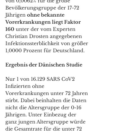
von 0,0062% für die große 
Bevölkerungsgruppe der 17-72 
Jährigen 
ohne bekannte 
Vorerkrankungen liegt Faktor 
160
 unter der vom Experten 
Christian Drosten angegebenen 
Infektionssterblichkeit von größer 
1,0000 Prozent für Deutschland.
Ergebnis der Dänischen Studie
Nur 1 von 16.129 SARS CoV2 
Infizierten ohne 
Vorerkrankungen unter 72 Jahren 
stirbt. Dabei beinhalten die Daten 
nicht die Altersgruppe der 0-16 
Jährigen. Unter Einbezug der 
ganz jungen Altersgruppe würde 
die Gesamtrate für die unter 72 