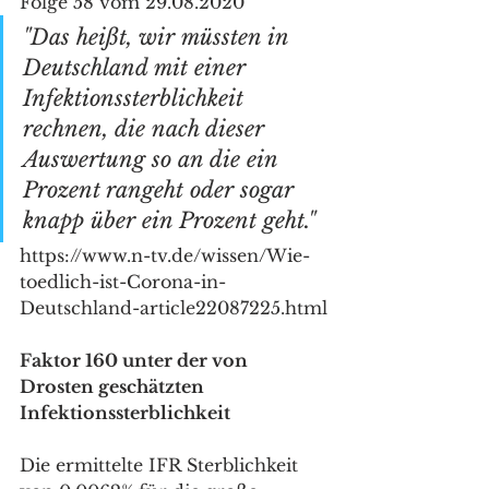
Folge 58 vom 29.08.2020
"Das heißt, wir müssten in 
Deutschland mit einer 
Infektionssterblichkeit 
rechnen, die nach dieser 
Auswertung so an die ein 
Prozent rangeht oder sogar 
knapp über ein Prozent geht."
https://www.n-tv.de/wissen/Wie-
toedlich-ist-Corona-in-
Deutschland-article22087225.html
Faktor 160 unter der von 
Drosten geschätzten 
Infektionssterblichkeit
Die ermittelte IFR Sterblichkeit 