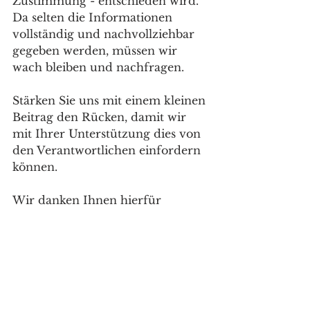
Zustimmung - entschieden wird. 
Da selten die Informationen 
vollständig und nachvollziehbar 
gegeben werden, müssen wir 
wach bleiben und nachfragen.
Stärken Sie uns mit einem kleinen 
Beitrag den Rücken, damit wir 
mit Ihrer Unterstützung dies von 
den Verantwortlichen einfordern 
können. 
Wir danken Ihnen hierfür 
herzlich an dieser Stelle, da wir 
aus Gründen des Datenschutzes 
auf Spenden nicht antworten 
dürfen.
Hier klicken