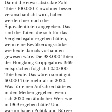
Damit die etwas abstrakte Zahl 
Tote / 100.000 Einwohner besser 
veranschaulicht wird, haben 
werden hier noch die 
Äquivalenttoten angegeben. Das 
sind die Toten, die sich für das 
Vergleichsjahr ergeben hätten, 
wenn eine Bevölkerungsstärke 
wie heute damals vorhanden 
gewesen wäre. Die 988.000 Toten 
des Hongkong Grippejahres 1969 
entsprächen folglich 1.050.000 
Tote heute. Das wären somit gut 
60.000 Tote mehr als in 2020. 
Was für einen Aufschrei hätte es 
in den Medien gegeben, wenn 
sich 2020 ein ähnlicher Wert wie 
in 1969 ergeben hätte? Und 
warum haben Politik und Bürger 