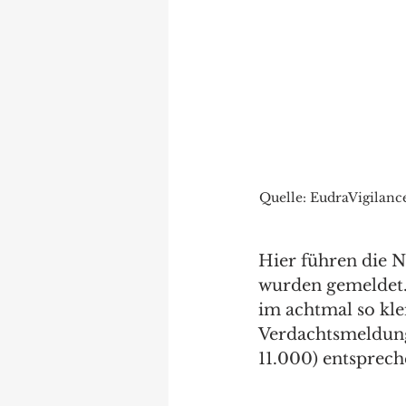
Quelle: EudraVigilanc
Hier führen die N
wurden gemeldet. F
im achtmal so kle
Verdachtsmeldunge
11.000) entsprec