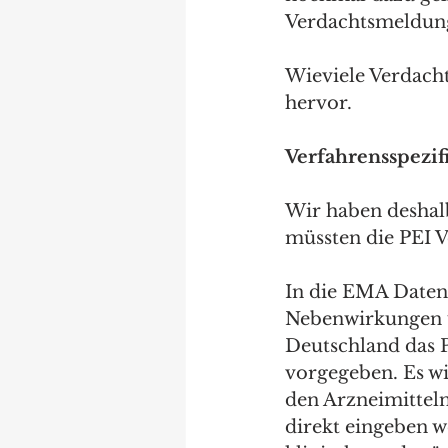
Verdachtsmeldunge
Wieviele Verdacht
hervor.
Verfahrensspezi
Wir haben deshal
müssten die PEI Ve
In die EMA Daten 
Nebenwirkungen üb
Deutschland das PE
vorgegeben. Es wi
den Arzneimitteln,
direkt eingeben 