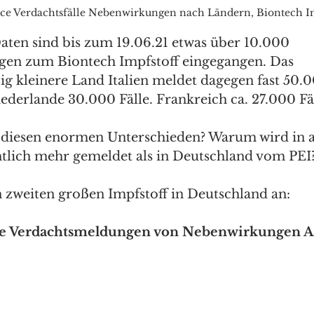
nce Verdachtsfälle Nebenwirkungen nach Ländern, Biontech I
en sind bis zum 19.06.21 etwas über 10.000 
en zum Biontech Impfstoff eingegangen. Das 
 kleinere Land Italien meldet dagegen fast 50.00
ederlande 30.000 Fälle. Frankreich ca. 27.000 Fäl
diesen enormen Unterschieden? Warum wird in 
htlich mehr gemeldet als in Deutschland vom PEI
 zweiten großen Impfstoff in Deutschland an:
he Verdachtsmeldungen von Nebenwirkungen A