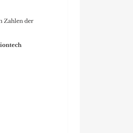
n Zahlen der 
iontech