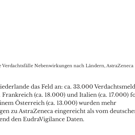
e Verdachtsfälle Nebenwirkungen nach Ländern, AstraZeneca 
iederlande das Feld an: ca. 33.000 Verdachtsmel
rankreich (ca. 18.000) und Italien (ca. 17.000) fo
inem Österreich (ca. 13.000) wurden mehr 
n zu AstraZeneca eingereicht als vom deutschen
hend den EudraVigilance Daten.