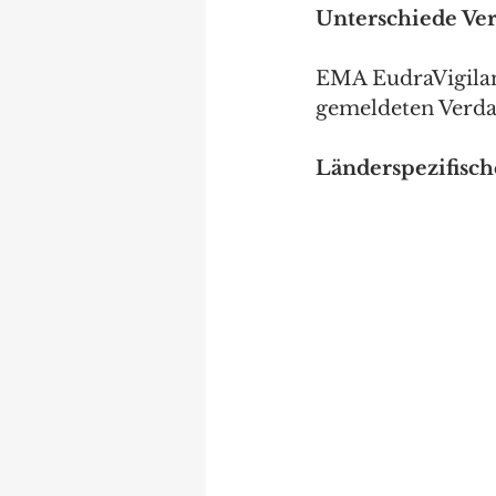
Unterschiede Ve
EMA EudraVigilanc
gemeldeten Verda
Länderspezifisc