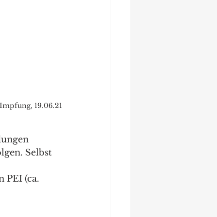
Impfung, 19.06.21
dungen 
lgen. Selbst 
 PEI (ca. 