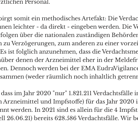
ztlichen Personal. 
birgt somit ein methodisches Artefakt: Die Verdach
nen leichter - da direkt - eingeben werden. Die Ve
rfolgen über die nationalen zuständigen Behörde
n zu Verzögerungen, zum anderen zu einer vorzei
 Es ist folglich anzunehmen, dass die Verdachtsm
nüber denen der Arzneimittel eher in der Meldef
den. Dennoch werden bei der EMA EudraVigilance
sammen (weder räumlich noch inhaltlich getrenn
dass im Jahr 2020 "nur" 1.821.211 Verdachtsfälle i
en Arzneimittel und Impfstoffe) für das Jahr 2020 
nt werden. In 2021 sind es allein für die 4 Impfst
ell 26.06.21) bereits 628.586 Verdachtsfälle. Wir b