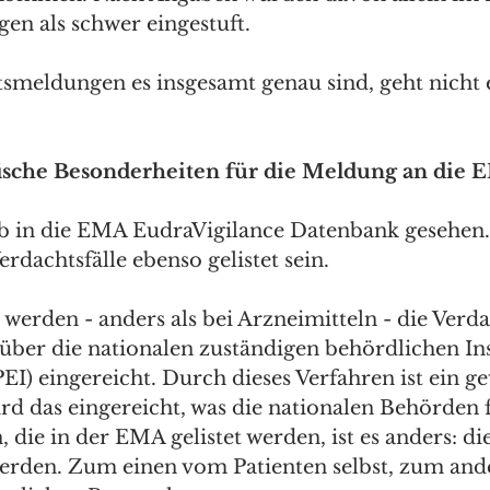
n als schwer eingestuft. 
smeldungen es insgesamt genau sind, geht nicht 
fische Besonderheiten für die Meldung an die
b in die EMA EudraVigilance Datenbank gesehen.
rdachtsfälle ebenso gelistet sein.
werden - anders als bei Arzneimitteln - die Verdac
er die nationalen zuständigen behördlichen Inst
I) eingereicht. Durch dieses Verfahren ist ein gew
rd das eingereicht, was die nationalen Behörden f
 die in der EMA gelistet werden, ist es anders: d
werden. Zum einen vom Patienten selbst, zum an