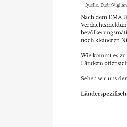
Quelle: EudraVigila
Nach dem EMA Dat
Verdachtsmeldung
bevölkerungsmäßig
noch kleineren Ni
Wie kommt es zu 
Ländern offensic
Sehen wir uns den
Länderspezifisc